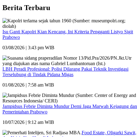
Berita Terbaru
Isu Ganti Kapolri Kian Kencang, Ini Kriteria Pengganti Listyo Sigit
Prabowo
03/08/2026 | 3:43 pm WIB
LBH Peradi Profesional: Polisi Dilarang Pakai Teknik Investigasi
Terselubung di Tindak Pidana Migas
01/08/2026 | 7:58 am WIB
Jampidsus Febrie Diminta Mundur Demi Jaga Marwah Kejagung dan
Pemerintahan Prabowo
10/07/2026 | 9:12 am WIB
Food Estate, Oligarki Sawit,