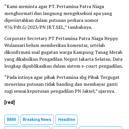
“Kami meminta agar PT. Pertamina Patra Niaga
menghormati dan langsung mengeksekusi apa yang
diperintahkan dalam putusan perkara nomor
976/Pdt.G/2023/PN JKT.SEL,” tambahnya.
Corporate Secretary PT Pertamina Patra Niaga Heppy
Wulansari belum memberikan komentar, setelah
dikonfirmasi soal gugatan warga Kampung Tanag Merah
yang dikabulkan Pengadilan Negeri Jakarta Selatan. Data
lengkap dipublikasikan dalam sistem e-court pengadilan.
“Pada intinya agar pihak Pertamina sbg Pihak Tergugat
menerima putusan tidak banding dan membayar ganti
rugi sesuai keputusan pengadilan PN Jaksel,” ujarnya.
[red]
BBM
Breaking News
Headline