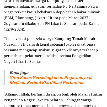
satu Tim advokasi warga Kampung Tanah Merah
memenangkan, gugatan terhadap PT Pertamina Patra
Niaga terkait kasus kebakaran depo bahan bakar minyak
(BBM) Plumpang, Jakarta Utara pada Maret 2023.
Gugatan itu dikabulkan PN Jakarta Selatan pada, Kamis
(12/9/2024).
Tim advokasi pembela warga Kampung Tanah Merah
Nuradim, SH yang di kenal sebagai tokoh rakyat biasa
bersama mengucap syukur, gugatan kliennya terhadap
perusahaan pelat merah telah diterima Pengadilan
Negeri Jakarta Selatan.
Baca juga:
Viral Kasus Perselingkuhan Pegawainya di
Medsos, Berikut Klarifikasi Pertamina..
“Alhamdulillah, berhasil direspon baik oleh Majelis Hakim
Pengadilan Negeri Jakarta Selatan. Sehingga warga
kampung tanah merah sebagai penggugat menang dan