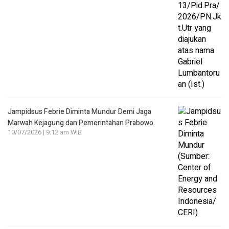
Jampidsus Febrie Diminta Mundur Demi Jaga
Marwah Kejagung dan Pemerintahan Prabowo
10/07/2026 | 9:12 am WIB