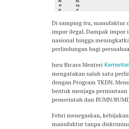
Di samping itu, manufaktur d
impor ilegal. Dampak impor 
nasional hingga meningkatka
perlindungan bagi perusaha
Juru Bicara Menteri
Kementeri
mengatakan salah satu perl
dengan Program TKDN. Menur
bentuk menjaga permintaan p
pemerintah dan BUMN/BUMD
Febri menegaskan, kebijaka
manufaktur tanpa diskrimina