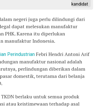
alam negeri juga perlu dilindungi dari
ilegal dapat melesukan manufaktur
n PHK. Karena itu diperlukan
an manufaktur Indonesia.
an Perindustrian
Febri Hendri Antoni Arif
indungan manufaktur nasional adalah
utnya, perlindungan diberikan dalam
asar domestik, terutama dari belanja
.
n TKDN berlaku untuk semua produk
si atau keistimewaan terhadap asal