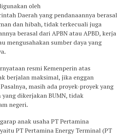
digunakan oleh
intah Daerah yang pendanaannya berasal
an dan hibah, tidak terkecuali juga
nnya berasal dari APBN atau APBD, kerja
tau mengusahakan sumber daya yang
ya.
ernyataan resmi Kemenperin atas
ak berjalan maksimal, jika enggan
 Pasalnya, masih ada proyek-proyek yang
yang dikerjakan BUMN, tidak
am negeri.
digarap anak usaha PT Pertamina
, yaitu PT Pertamina Energy Terminal (PT