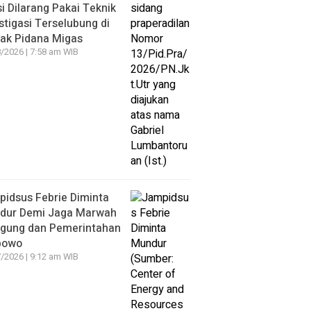
si Dilarang Pakai Teknik
stigasi Terselubung di
ak Pidana Migas
/2026 | 7:58 am WIB
idsus Febrie Diminta
dur Demi Jaga Marwah
agung dan Pemerintahan
bowo
/2026 | 9:12 am WIB