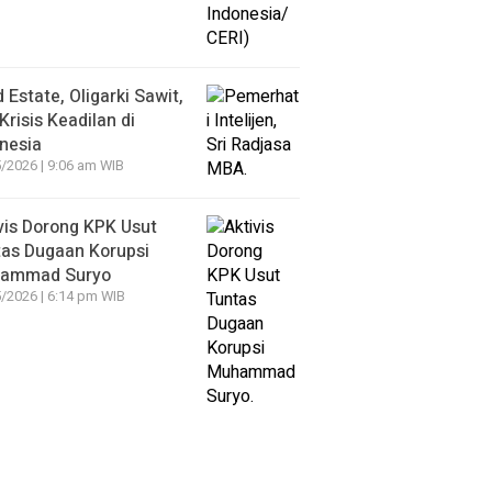
 Estate, Oligarki Sawit,
Krisis Keadilan di
nesia
/2026 | 9:06 am WIB
vis Dorong KPK Usut
as Dugaan Korupsi
ammad Suryo
/2026 | 6:14 pm WIB