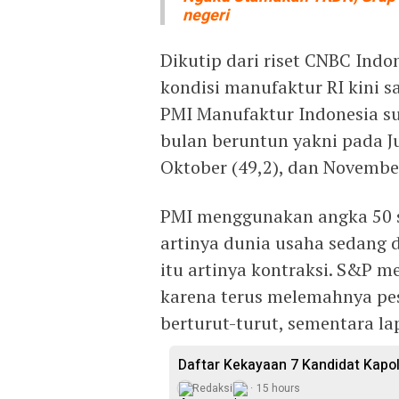
negeri
Dikutip dari riset CNBC Ind
kondisi manufaktur RI kini s
PMI Manufaktur Indonesia s
bulan beruntun yakni pada Jul
Oktober (49,2), dan November
PMI menggunakan angka 50 seb
artinya dunia usaha sedang 
itu artinya kontraksi. S&P m
karena terus melemahnya pe
berturut-turut, sementara l
Daftar Kekayaan 7 Kandidat Kapol
Redaksi
15 hours