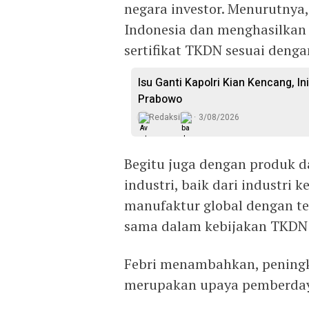
negara investor. Menurutnya,
Indonesia dan menghasilka
sertifikat TKDN sesuai denga
Isu Ganti Kapolri Kian Kencang, Ini
Prabowo
Redaksi
3/08/2026
Begitu juga dengan produk d
industri, baik dari industri 
manufaktur global dengan tek
sama dalam kebijakan TKDN s
Febri menambahkan, pening
merupakan upaya pemberdaya