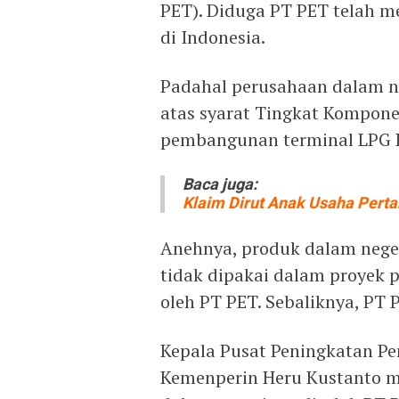
PET). Diduga PT PET telah m
di Indonesia.
Padahal perusahaan dalam n
atas syarat Tingkat Kompon
pembangunan terminal LPG R
Baca juga:
Klaim Dirut Anak Usaha Pert
Anehnya, produk dalam neger
tidak dipakai dalam proyek
oleh PT PET. Sebaliknya, PT
Kepala Pusat Peningkatan P
Kemenperin Heru Kustanto m