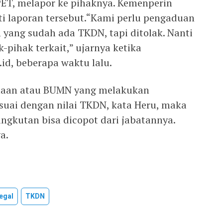
PET, melapor ke pihaknya. Kemenperin
ti laporan tersebut.“Kami perlu pengaduan
 yang sudah ada TKDN, tapi ditolak. Nanti
-pihak terkait,” ujarnya ketika
id, beberapa waktu lalu.
ahaan atau BUMN yang melakukan
suai dengan nilai TKDN, kata Heru, maka
ngkutan bisa dicopot dari jabatannya.
a.
legal
TKDN