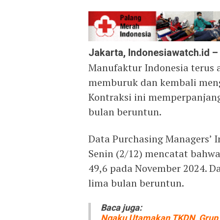
Jakarta, Indonesiawatch.id –
Manufaktur Indonesia terus a
memburuk dan kembali menga
Kontraksi ini memperpanjang
bulan beruntun.
Data Purchasing Managers’ Ind
Senin (2/12) mencatat bahwa
49,6 pada November 2024. D
lima bulan beruntun.
Baca juga:
Ngaku Utamakan TKDN, Grup 