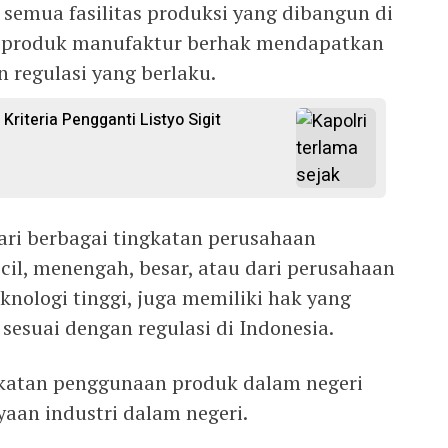
 semua fasilitas produksi yang dibangun di
n produk manufaktur berhak mendapatkan
n regulasi yang berlaku.
 Kriteria Pengganti Listyo Sigit
ari berbagai tingkatan perusahaan
kecil, menengah, besar, atau dari perusahaan
nologi tinggi, juga memiliki hak yang
esuai dengan regulasi di Indonesia.
katan penggunaan produk dalam negeri
an industri dalam negeri.