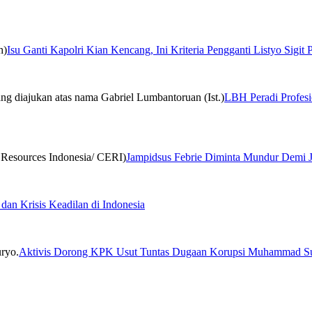
Isu Ganti Kapolri Kian Kencang, Ini Kriteria Pengganti Listyo Sigit
LBH Peradi Profesio
Jampidsus Febrie Diminta Mundur Demi 
 dan Krisis Keadilan di Indonesia
Aktivis Dorong KPK Usut Tuntas Dugaan Korupsi Muhammad S