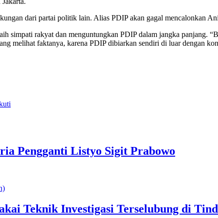
Jakarta.
kungan dari partai politik lain. Alias PDIP akan gagal mencalonkan An
aih simpati rakyat dan menguntungkan PDIP dalam jangka panjang. “
rang melihat faktanya, karena PDIP dibiarkan sendiri di luar dengan k
uti
ria Pengganti Listyo Sigit Prabowo
akai Teknik Investigasi Terselubung di Ti