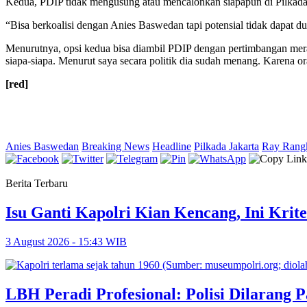
Kedua, PDIP tidak mengusung atau mencalonkan siapapun di Pilkada 
“Bisa berkoalisi dengan Anies Baswedan tapi potensial tidak dapat du
Menurutnya, opsi kedua bisa diambil PDIP dengan pertimbangan mer
siapa-siapa. Menurut saya secara politik dia sudah menang. Karena o
[red]
Anies Baswedan
Breaking News
Headline
Pilkada Jakarta
Ray Rangk
Berita Terbaru
Isu Ganti Kapolri Kian Kencang, Ini Krite
3 August 2026 - 15:43 WIB
LBH Peradi Profesional: Polisi Dilarang P