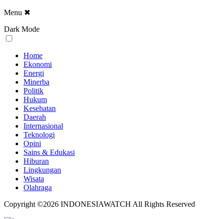
Menu
✖
Dark Mode
Home
Ekonomi
Energi
Minerba
Politik
Hukum
Kesehatan
Daerah
Internasional
Teknologi
Opini
Sains & Edukasi
Hiburan
Lingkungan
Wisata
Olahraga
Copyright ©2026 INDONESIAWATCH All Rights Reserved