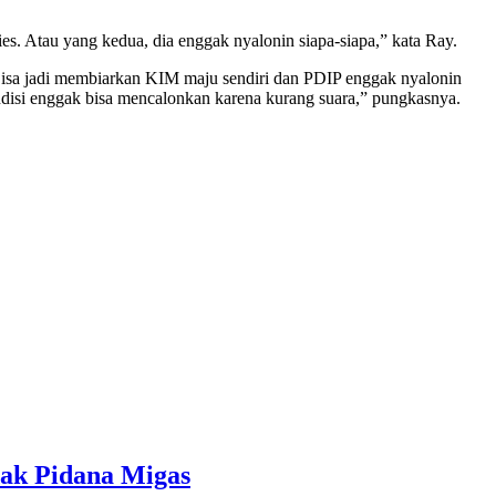
ies. Atau yang kedua, dia enggak nyalonin siapa-siapa,” kata Ray.
Bisa jadi membiarkan KIM maju sendiri dan PDIP enggak nyalonin
ondisi enggak bisa mencalonkan karena kurang suara,” pungkasnya.
ndak Pidana Migas