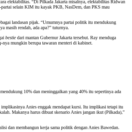
a elektabilitas. “Di Pilkada Jakarta misalnya, elektabilitas Ridwan
ai-partai selain KIM itu kayak PKB, NasDem, dan PKS mau
sebagai landasan pijak. “Umumnya partai politik itu mendukung
a masih rendah, ada apa?” tuturnya.
gai
bestie
dari mantan Gubernur Jakarta tersebut. Ray menduga
g
-nya mungkin berupa tawaran menteri di kabinet.
 mau mendukung 10% dan meninggalkan yang 40% itu sepertinya ada
mplikasinya Anies enggak mendapat kursi. Itu implikasi tetapi itu
p kalah. Makanya harus dibuat skenario Anies jangan ikut (Pilkada),”
alisi dan membangun kerja sama politik dengan Anies Bawedan.