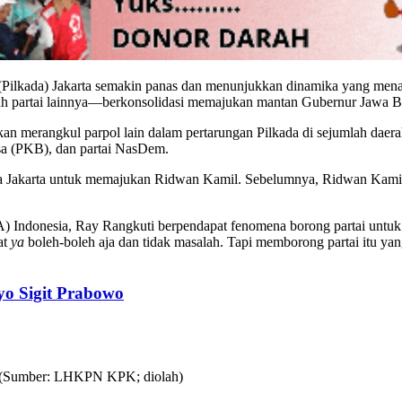
(Pilkada) Jakarta semakin panas dan menunjukkan dinamika yang mena
lah partai lainnya—berkonsolidasi memajukan mantan Gubernur Jawa Bar
 merangkul parpol lain dalam pertarungan Pilkada di sejumlah daerah
gsa (PKB), dan partai NasDem.
 Jakarta untuk memajukan Ridwan Kamil. Sebelumnya, Ridwan Kamil 
A) Indonesia, Ray Rangkuti berpendapat fenomena borong partai untuk
at
ya
boleh-boleh aja dan tidak masalah. Tapi memborong partai itu ya
yo Sigit Prabowo