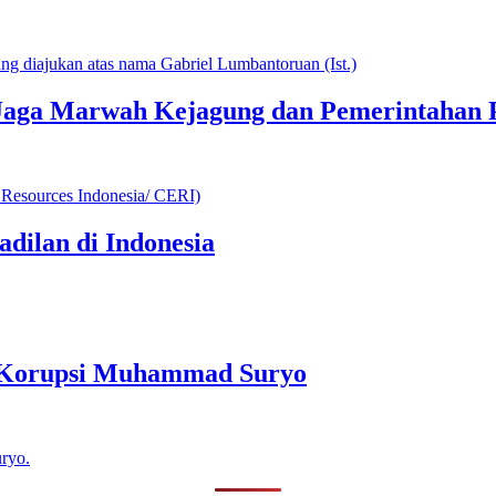
Jaga Marwah Kejagung dan Pemerintahan
adilan di Indonesia
n Korupsi Muhammad Suryo