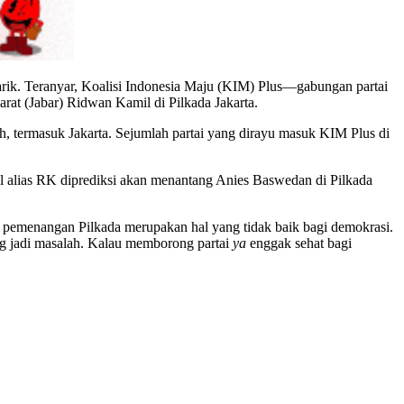
rik. Teranyar, Koalisi Indonesia Maju (KIM) Plus—gabungan partai
at (Jabar) Ridwan Kamil di Pilkada Jakarta.
, termasuk Jakarta. Sejumlah partai yang dirayu masuk KIM Plus di
alias RK diprediksi akan menantang Anies Baswedan di Pilkada
 pemenangan Pilkada merupakan hal yang tidak baik bagi demokrasi.
ng jadi masalah. Kalau memborong partai
ya
enggak sehat bagi