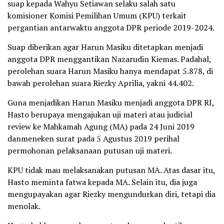
suap kepada Wahyu Setiawan selaku salah satu
komisioner Komisi Pemilihan Umum (KPU) terkait
‎pergantian antarwaktu anggota DPR periode 2019-2024.
Suap diberikan agar Harun Masiku ditetapkan menjadi
anggota DPR menggantikan Nazarudin Kiemas. Padahal,
perolehan suara Harun Masiku hanya mendapat 5.878, di
bawah perolehan suara Riezky Aprilia, yakni 44.402.
Guna menjadikan Harun Masiku menjadi anggota DPR RI,
Hasto berupaya mengajukan uji materi atau judicial
review ke Mahkamah Agung (MA) pada 24 Juni 2019
danmeneken surat pada 5 Agustus 2019 perihal
permohonan pelaksanaan putusan uji materi.
KPU tidak mau melaksanakan putusan MA. Atas dasar itu,
Hasto meminta fatwa kepada MA. Selain itu, dia juga
mengupayakan agar Riezky mengundurkan diri, tetapi dia
menolak.