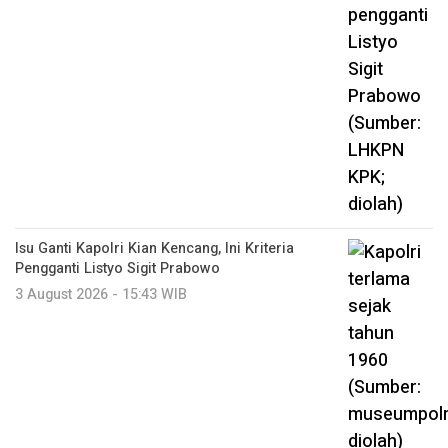
Isu Ganti Kapolri Kian Kencang, Ini Kriteria
Pengganti Listyo Sigit Prabowo
3 August 2026 - 15:43 WIB