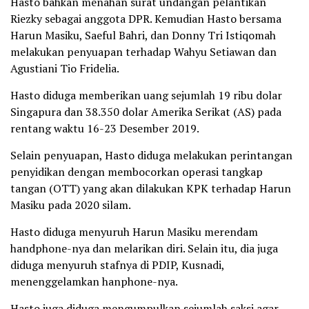
Hasto bahkan menahan surat undangan pelantikan
Riezky sebagai anggota DPR. Kemudian ‎Hasto bersama
Harun Masiku, Saeful Bahri, dan Donny Tri Istiqomah
melakukan penyuapan terhadap Wahyu Setiawan dan
Agustiani Tio Fridelia.
Hasto diduga memberikan uang sejumlah 19 ribu dolar
Singapura dan 38.350 dolar Amerika Serikat (AS) pada
rentang waktu 16-23 Desember 2019.
Selain penyuapan, Hasto diduga melakukan perintangan
penyidikan dengan membocorkan operasi tangkap
tangan (OTT) yang akan dilakukan KPK terhadap Harun
Masiku pada 2020 silam.
Hasto diduga menyuruh Harun Masiku merendam
handphone-nya dan melarikan diri. Selain itu, dia juga
diduga menyuruh stafnya di PDIP, Kusnadi,
menenggelamkan hanphone-nya.
Hasto juga diduga mengumpulkan sejumlah saksi agar