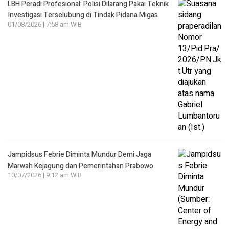
LBH Peradi Profesional: Polisi Dilarang Pakai Teknik
Investigasi Terselubung di Tindak Pidana Migas
01/08/2026 | 7:58 am WIB
Jampidsus Febrie Diminta Mundur Demi Jaga
Marwah Kejagung dan Pemerintahan Prabowo
10/07/2026 | 9:12 am WIB