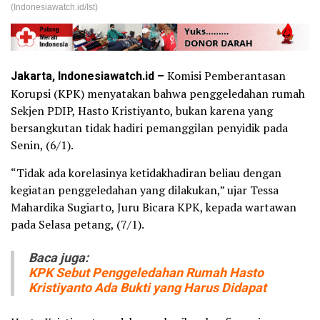
(Indonesiawatch.id/Ist)
Jakarta, Indonesiawatch.id –‎
Komisi Pemberantasan
Korupsi (KPK) menyatakan bahwa penggeledahan rumah
Sekjen PDIP, Hasto Kristiyanto, bukan karena yang
bersangkutan tidak hadiri pemanggilan ‎penyidik pada
Senin, (6/1).
“Tidak ada korelasinya ketidakhadiran beliau dengan
kegiatan penggeledahan yang dilakukan,” ujar Tessa
Mahardika Sugiarto, Juru Bicara KPK, kepada wartawan
pada Selasa petang, (7/1).
Baca juga:
KPK Sebut Penggeledahan Rumah Hasto
‎Kristiyanto Ada Bukti yang Harus Didapat