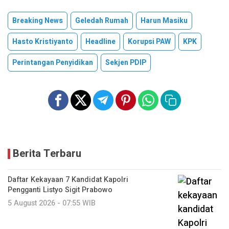
Breaking News
Geledah Rumah
Harun Masiku
Hasto Kristiyanto
Headline
Korupsi PAW
KPK
Perintangan Penyidikan
Sekjen PDIP
Berita Terbaru
Daftar Kekayaan 7 Kandidat Kapolri
Pengganti Listyo Sigit Prabowo
5 August 2026 - 07:55 WIB