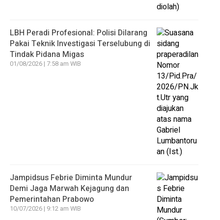
LBH Peradi Profesional: Polisi Dilarang
Pakai Teknik Investigasi Terselubung di
Tindak Pidana Migas
01/08/2026 | 7:58 am WIB
Jampidsus Febrie Diminta Mundur
Demi Jaga Marwah Kejagung dan
Pemerintahan Prabowo
10/07/2026 | 9:12 am WIB