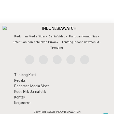
Pedoman Media Siber
Berita Video
Panduan Komunitas
Ketentuan dan Kebijakan Privacy
Tentang indonesiawatch.id
Trending
Tentang Kami
Redaksi
Pedoman Media Siber
Kode Etik Jurnalistik
Kontak
Kerjasama
Copyright @2026 INDONESIAWATCH