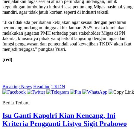
menjalankan tugas sesuai aturan perundang-undangan, untuk
kepentingan tumbuhnya industri jasa penunjang Migas nasional yang
mandiri, agar tidak jatuh korban seperti di industri tekstil.
“Jika tidak ada perubahan kebijakan agar sesuai dengan peraturan
perundang undangan hingga akhir Januari 2025, maka kami akan
melakukan gugatan PMH terhadap para stakeholder Migas di PN
Jakarta, khususnya pihak yang terkait langsung dengan tugas dan
fungsi pengawasan dan pengendali soal kewajiban TKDN akan ikut
menjadi tergugat,” pungkas Yusri.
[red]
Breaking News
Headline
TKDN
Berita Terbaru
Isu Ganti Kapolri Kian Kencang, Ini
Kriteria Pengganti Listyo Sigit Prabowo