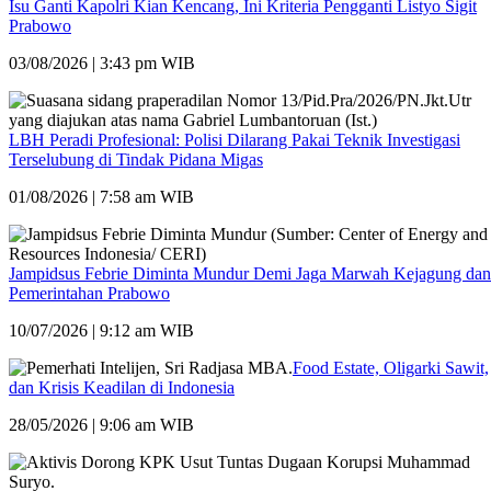
Isu Ganti Kapolri Kian Kencang, Ini Kriteria Pengganti Listyo Sigit
Prabowo
03/08/2026 | 3:43 pm WIB
LBH Peradi Profesional: Polisi Dilarang Pakai Teknik Investigasi
Terselubung di Tindak Pidana Migas
01/08/2026 | 7:58 am WIB
Jampidsus Febrie Diminta Mundur Demi Jaga Marwah Kejagung dan
Pemerintahan Prabowo
10/07/2026 | 9:12 am WIB
Food Estate, Oligarki Sawit,
dan Krisis Keadilan di Indonesia
28/05/2026 | 9:06 am WIB