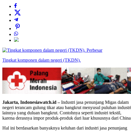
Perbesar
Tingkat komponen dalam negeri (TKDN).
Jakarta, Indonesiawatch.id –
Industri jasa penunjang Migas dalam
negeri terancam gulung tikar atau bangkrut menyusul puluhan industr
lainnya yang duluan bangkrut. Contohnya seperti industri tekstil,
karena derasnya impor produk-produk dari luar khususnya dari China
Hal ini berdasarkan banyaknya keluhan dari industri jasa penunjang