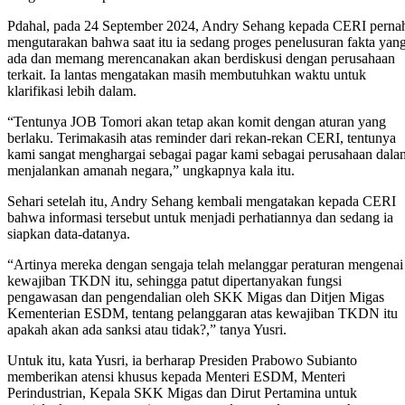
Pdahal, pada 24 September 2024, Andry Sehang kepada CERI perna
mengutarakan bahwa saat itu ia sedang proges penelusuran fakta yan
ada dan memang merencanakan akan berdiskusi dengan perusahaan
terkait. Ia lantas mengatakan masih membutuhkan waktu untuk
klarifikasi lebih dalam.
“Tentunya JOB Tomori akan tetap akan komit dengan aturan yang
berlaku. Terimakasih atas reminder dari rekan-rekan CERI, tentunya
kami sangat menghargai sebagai pagar kami sebagai perusahaan dala
menjalankan amanah negara,” ungkapnya kala itu.
Sehari setelah itu, Andry Sehang kembali mengatakan kepada CERI
bahwa informasi tersebut untuk menjadi perhatiannya dan sedang ia
siapkan data-datanya.
“Artinya mereka dengan sengaja telah melanggar peraturan mengenai
kewajiban TKDN itu, sehingga patut dipertanyakan fungsi
pengawasan dan pengendalian oleh SKK Migas dan Ditjen Migas
Kementerian ESDM, tentang pelanggaran atas kewajiban TKDN itu
apakah akan ada sanksi atau tidak?,” tanya Yusri.
Untuk itu, kata Yusri, ia berharap Presiden Prabowo Subianto
memberikan atensi khusus kepada Menteri ESDM, Menteri
Perindustrian, Kepala SKK Migas dan Dirut Pertamina untuk