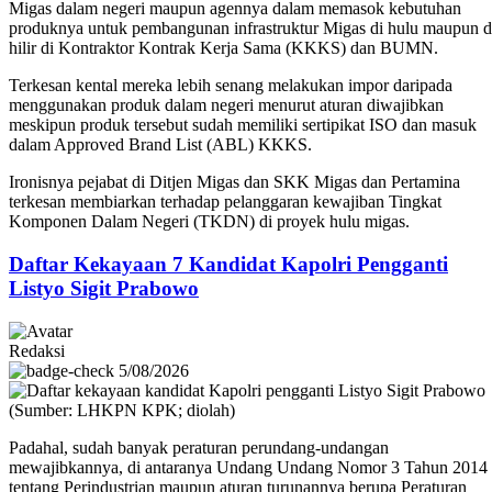
Migas dalam negeri maupun agennya dalam memasok kebutuhan
produknya untuk pembangunan infrastruktur Migas di hulu maupun d
hilir di Kontraktor Kontrak Kerja Sama (KKKS) dan BUMN.
Terkesan kental mereka lebih senang melakukan impor daripada
menggunakan produk dalam negeri menurut aturan diwajibkan
meskipun produk tersebut sudah memiliki sertipikat ISO dan masuk
dalam Approved Brand List (ABL) KKKS.
Ironisnya pejabat di Ditjen Migas dan SKK Migas dan Pertamina
terkesan membiarkan terhadap pelanggaran kewajiban Tingkat
Komponen Dalam Negeri (TKDN) di proyek hulu migas.
Daftar Kekayaan 7 Kandidat Kapolri Pengganti
Listyo Sigit Prabowo
Redaksi
5/08/2026
Padahal, sudah banyak peraturan perundang-undangan
mewajibkannya, di antaranya Undang Undang Nomor 3 Tahun 2014
tentang Perindustrian maupun aturan turunannya berupa Peraturan