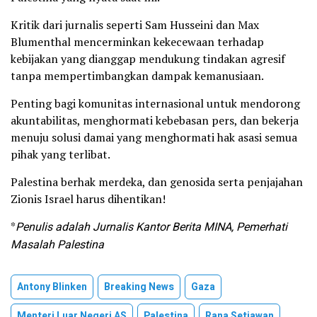
Kritik dari jurnalis seperti Sam Husseini dan Max
Blumenthal mencerminkan kekecewaan terhadap
kebijakan yang dianggap mendukung tindakan agresif
tanpa mempertimbangkan dampak kemanusiaan.
Penting bagi komunitas internasional untuk mendorong
akuntabilitas, menghormati kebebasan pers, dan bekerja
menuju solusi damai yang menghormati hak asasi semua
pihak yang terlibat.
Palestina berhak merdeka, dan genosida serta penjajahan
Zionis Israel harus dihentikan!
*
Penulis adalah
Jurnalis Kantor Berita MINA,
Pemerhati
Masalah Palestina
Antony Blinken
Breaking News
Gaza
Menteri Luar Negeri AS
Palestina
Rana Setiawan