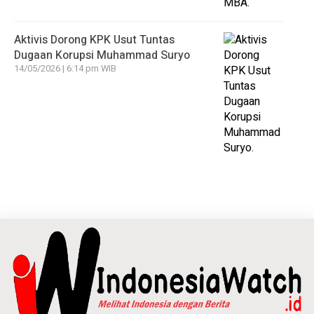
Aktivis Dorong KPK Usut Tuntas
Dugaan Korupsi Muhammad Suryo
14/05/2026 | 6:14 pm WIB