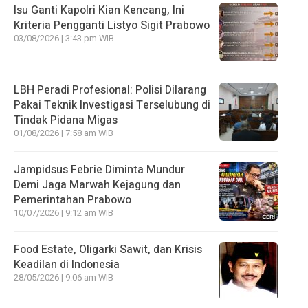
Isu Ganti Kapolri Kian Kencang, Ini
Kriteria Pengganti Listyo Sigit Prabowo
03/08/2026 | 3:43 pm WIB
LBH Peradi Profesional: Polisi Dilarang
Pakai Teknik Investigasi Terselubung di
Tindak Pidana Migas
01/08/2026 | 7:58 am WIB
Jampidsus Febrie Diminta Mundur
Demi Jaga Marwah Kejagung dan
Pemerintahan Prabowo
10/07/2026 | 9:12 am WIB
Food Estate, Oligarki Sawit, dan Krisis
Keadilan di Indonesia
28/05/2026 | 9:06 am WIB