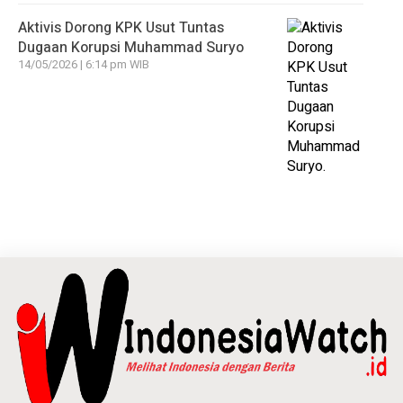
Aktivis Dorong KPK Usut Tuntas
Dugaan Korupsi Muhammad Suryo
14/05/2026 | 6:14 pm WIB