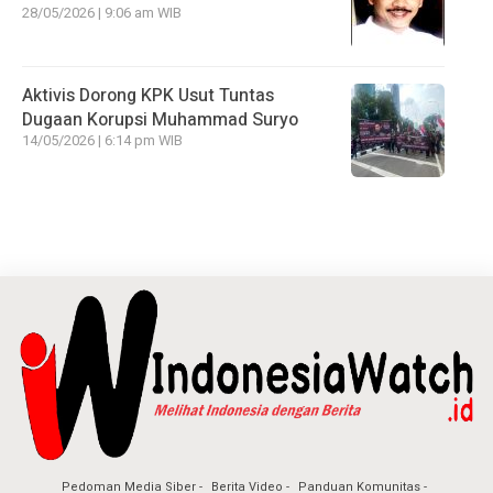
28/05/2026 | 9:06 am WIB
Aktivis Dorong KPK Usut Tuntas
Dugaan Korupsi Muhammad Suryo
14/05/2026 | 6:14 pm WIB
Pedoman Media Siber
Berita Video
Panduan Komunitas