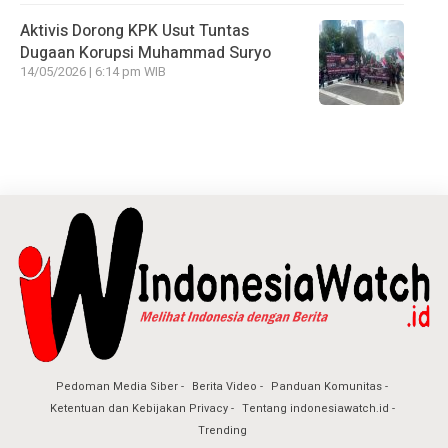
Aktivis Dorong KPK Usut Tuntas
Dugaan Korupsi Muhammad Suryo
14/05/2026 | 6:14 pm WIB
Pedoman Media Siber
Berita Video
Panduan Komunitas
Ketentuan dan Kebijakan Privacy
Tentang indonesiawatch.id
Trending