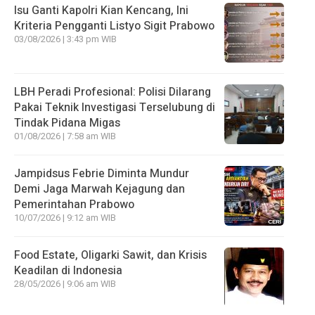
Isu Ganti Kapolri Kian Kencang, Ini
Kriteria Pengganti Listyo Sigit Prabowo
03/08/2026 | 3:43 pm WIB
LBH Peradi Profesional: Polisi Dilarang
Pakai Teknik Investigasi Terselubung di
Tindak Pidana Migas
01/08/2026 | 7:58 am WIB
Jampidsus Febrie Diminta Mundur
Demi Jaga Marwah Kejagung dan
Pemerintahan Prabowo
10/07/2026 | 9:12 am WIB
Food Estate, Oligarki Sawit, dan Krisis
Keadilan di Indonesia
28/05/2026 | 9:06 am WIB