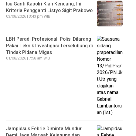
Isu Ganti Kapolri Kian Kencang, Ini
Kriteria Pengganti Listyo Sigit Prabowo
03/08/2026 | 3:43 pm WIB
LBH Peradi Profesional: Polisi Dilarang
Pakai Teknik Investigasi Terselubung di
Tindak Pidana Migas
01/08/2026 | 7:58 am WIB
Jampidsus Febrie Diminta Mundur
Demi Jaga Marwah Kejagung dan