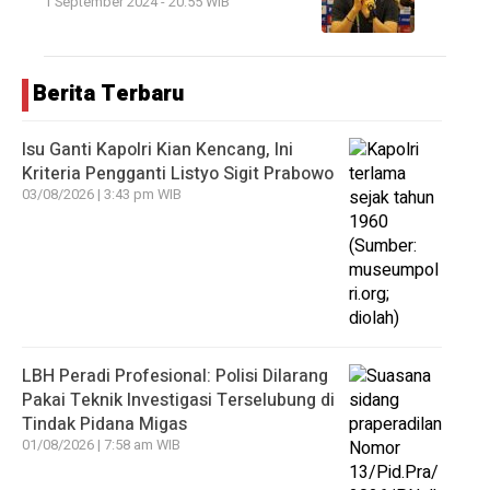
1 September 2024 - 20:55 WIB
Berita Terbaru
Isu Ganti Kapolri Kian Kencang, Ini
Kriteria Pengganti Listyo Sigit Prabowo
03/08/2026 | 3:43 pm WIB
LBH Peradi Profesional: Polisi Dilarang
Pakai Teknik Investigasi Terselubung di
Tindak Pidana Migas
01/08/2026 | 7:58 am WIB