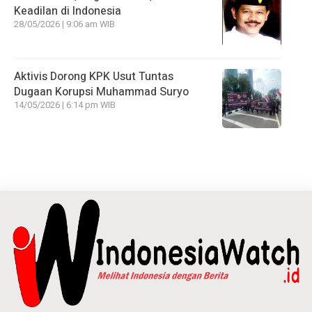
Keadilan di Indonesia
28/05/2026 | 9:06 am WIB
Aktivis Dorong KPK Usut Tuntas
Dugaan Korupsi Muhammad Suryo
14/05/2026 | 6:14 pm WIB