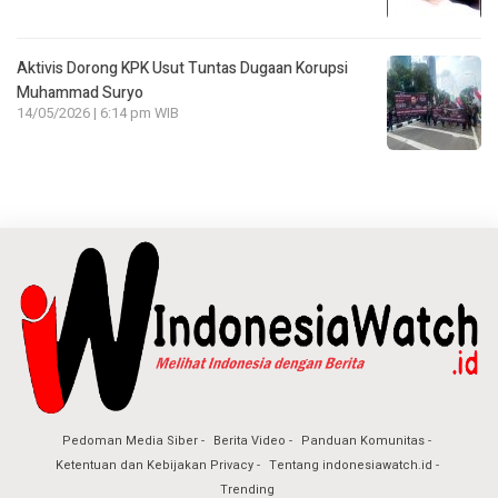
Aktivis Dorong KPK Usut Tuntas Dugaan Korupsi
Muhammad Suryo
14/05/2026 | 6:14 pm WIB
Pedoman Media Siber
Berita Video
Panduan Komunitas
Ketentuan dan Kebijakan Privacy
Tentang indonesiawatch.id
Trending