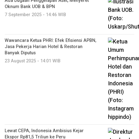
Ada Dugaan Penggelapan Aset, Menyeret
Oknum Bank UOB & BPN
7 September 2025 - 14:46 WIB
Wawancara Ketua PHRI: Efek Efisiensi APBN,
Jasa Pekerja Harian Hotel & Restoran
Banyak Diputus
23 August 2025 - 14:01 WIB
Lewat CEPA, Indonesia Ambisius Kejar
Ekspor Rp81,5 Triliun ke Peru