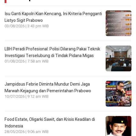
Isu Ganti Kapolri Kian Kencang, Ini Kriteria Pengganti
Listyo Sigit Prabowo
03/08/2026 | 3:43 pm WIB
LBH Peradi Profesional: Polisi Dilarang Pakai Teknik
Investigasi Terselubung di Tindak Pidana Migas
01/08/2026 | 7:58 am WIB
Jampidsus Febrie Diminta Mundur Demi Jaga
Marwah Kejagung dan Pemerintahan Prabowo
10/07/2026 | 9:12 am WIB
Food Estate, Oligarki Sawit, dan Krisis Keadilan di
Indonesia
28/05/2026 | 9:06 am WIB