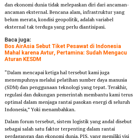
dan ekonomi dunia tidak melepaskan diri dari ancaman-
ancaman eksternal. Bencana alam, infrastruktur yang
belum merata, kondisi geopolitik, adalah variabel
eksternal tak terduga yang perlu diantisipasi.
Baca juga:
Bos AirAsia Sebut Tiket Pesawat di Indonesia
Mahal karena Avtur, Pertamina: Sudah Mengacu
Aturan KESDM
“Dalam mencapai ketiga hal tersebut kami juga
menempuhnya melalui pelatihan sumber daya manusia
(SDM) dan penggunaan teknologi yang tepat. Terakhir,
regulasi dan dukungan pemerintah membantu kami terus
optimal dalam menjaga rantai pasokan energi di seluruh
Indonesia,” Yoki menambahkan.
Dalam forum tersebut, sistem logistik yang andal disebut
sebagai salah satu faktor terpenting dalam rantai
perdagangan dan ekonomi dunia. PIS, yang memiliki visi