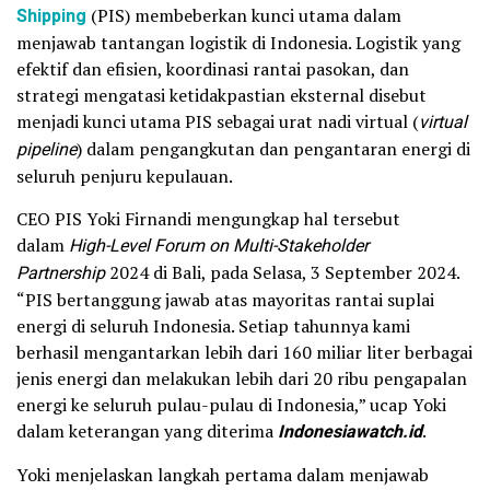
Shipping
(PIS) membeberkan kunci utama dalam
menjawab tantangan logistik di Indonesia. Logistik yang
efektif dan efisien, koordinasi rantai pasokan, dan
strategi mengatasi ketidakpastian eksternal disebut
menjadi kunci utama PIS sebagai urat nadi virtual (
virtual
pipeline
) dalam pengangkutan dan pengantaran energi di
seluruh penjuru kepulauan.
CEO PIS Yoki Firnandi mengungkap hal tersebut
dalam
High-Level Forum on Multi-Stakeholder
Partnership
2024 di Bali, pada Selasa, 3 September 2024.
“PIS bertanggung jawab atas mayoritas rantai suplai
energi di seluruh Indonesia. Setiap tahunnya kami
berhasil mengantarkan lebih dari 160 miliar liter berbagai
jenis energi dan melakukan lebih dari 20 ribu pengapalan
energi ke seluruh pulau-pulau di Indonesia,” ucap Yoki
dalam keterangan yang diterima
Indonesiawatch.id
.
Yoki menjelaskan langkah pertama dalam menjawab