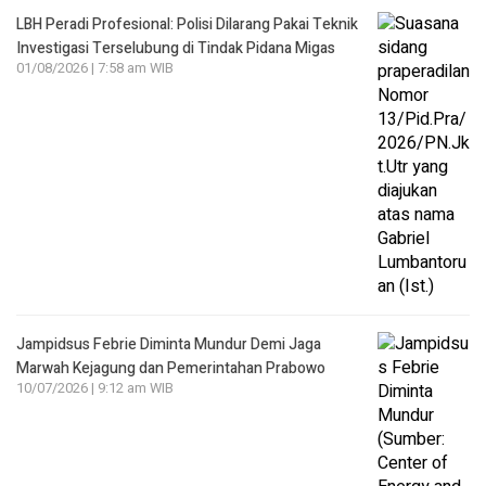
LBH Peradi Profesional: Polisi Dilarang Pakai Teknik
Investigasi Terselubung di Tindak Pidana Migas
01/08/2026 | 7:58 am WIB
Jampidsus Febrie Diminta Mundur Demi Jaga
Marwah Kejagung dan Pemerintahan Prabowo
10/07/2026 | 9:12 am WIB