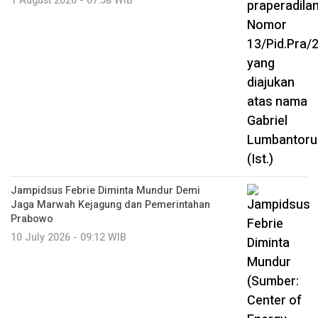
1 August 2026 - 07:58 WIB
Jampidsus Febrie Diminta Mundur Demi
Jaga Marwah Kejagung dan Pemerintahan
Prabowo
10 July 2026 - 09:12 WIB