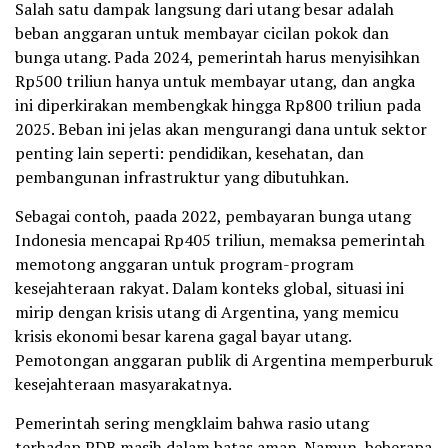
Salah satu dampak langsung dari utang besar adalah
beban anggaran untuk membayar cicilan pokok dan
bunga utang. Pada 2024, pemerintah harus menyisihkan
Rp500 triliun hanya untuk membayar utang, dan angka
ini diperkirakan membengkak hingga Rp800 triliun pada
2025. Beban ini jelas akan mengurangi dana untuk sektor
penting lain seperti: pendidikan, kesehatan, dan
pembangunan infrastruktur yang dibutuhkan.
Sebagai contoh, paada 2022, pembayaran bunga utang
Indonesia mencapai Rp405 triliun, memaksa pemerintah
memotong anggaran untuk program-program
kesejahteraan rakyat. Dalam konteks global, situasi ini
mirip dengan krisis utang di Argentina, yang memicu
krisis ekonomi besar karena gagal bayar utang.
Pemotongan anggaran publik di Argentina memperburuk
kesejahteraan masyarakatnya.
Pemerintah sering mengklaim bahwa rasio utang
terhadap PDB masih dalam batas aman. Namun, beberapa