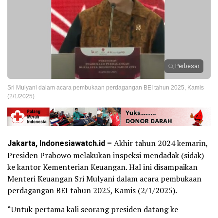
Perbesar
Sri Mulyani dalam acara pembukaan perdagangan BEI tahun 2025, Kamis
(2/1/2025)
Jakarta, Indonesiawatch.id –
Akhir tahun 2024 kemarin,
Presiden Prabowo melakukan inspeksi mendadak (sidak)
ke kantor Kementerian Keuangan. Hal ini disampaikan
Menteri Keuangan Sri Mulyani dalam acara pembukaan
perdagangan BEI tahun 2025, Kamis (2/1/2025).
“Untuk pertama kali seorang presiden datang ke