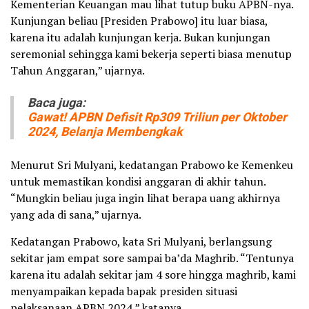
Kementerian Keuangan mau lihat tutup buku APBN-nya.
Kunjungan beliau [Presiden Prabowo] itu luar biasa,
karena itu adalah kunjungan kerja. Bukan kunjungan
seremonial sehingga kami bekerja seperti biasa menutup
Tahun Anggaran,” ujarnya.
Baca juga:
Gawat! APBN Defisit Rp309 Triliun per Oktober
2024, Belanja Membengkak
Menurut Sri Mulyani, kedatangan Prabowo ke Kemenkeu
untuk memastikan kondisi anggaran di akhir tahun.
“Mungkin beliau juga ingin lihat berapa uang akhirnya
yang ada di sana,” ujarnya.
Kedatangan Prabowo, kata Sri Mulyani, berlangsung
sekitar jam empat sore sampai ba’da Maghrib. “Tentunya
karena itu adalah sekitar jam 4 sore hingga maghrib, kami
menyampaikan kepada bapak presiden situasi
pelaksanaan APBN 2024,” katanya.