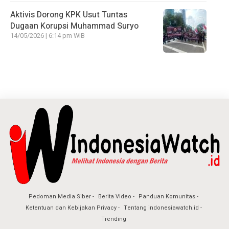
Aktivis Dorong KPK Usut Tuntas
Dugaan Korupsi Muhammad Suryo
14/05/2026 | 6:14 pm WIB
Pedoman Media Siber
Berita Video
Panduan Komunitas
Ketentuan dan Kebijakan Privacy
Tentang indonesiawatch.id
Trending