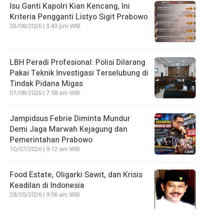
Isu Ganti Kapolri Kian Kencang, Ini
Kriteria Pengganti Listyo Sigit Prabowo
03/08/2026 | 3:43 pm WIB
LBH Peradi Profesional: Polisi Dilarang
Pakai Teknik Investigasi Terselubung di
Tindak Pidana Migas
01/08/2026 | 7:58 am WIB
Jampidsus Febrie Diminta Mundur
Demi Jaga Marwah Kejagung dan
Pemerintahan Prabowo
10/07/2026 | 9:12 am WIB
Food Estate, Oligarki Sawit, dan Krisis
Keadilan di Indonesia
28/05/2026 | 9:06 am WIB