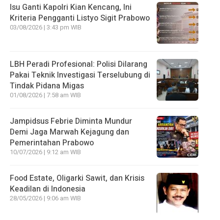
Isu Ganti Kapolri Kian Kencang, Ini
Kriteria Pengganti Listyo Sigit Prabowo
03/08/2026 | 3:43 pm WIB
LBH Peradi Profesional: Polisi Dilarang
Pakai Teknik Investigasi Terselubung di
Tindak Pidana Migas
01/08/2026 | 7:58 am WIB
Jampidsus Febrie Diminta Mundur
Demi Jaga Marwah Kejagung dan
Pemerintahan Prabowo
10/07/2026 | 9:12 am WIB
Food Estate, Oligarki Sawit, dan Krisis
Keadilan di Indonesia
28/05/2026 | 9:06 am WIB