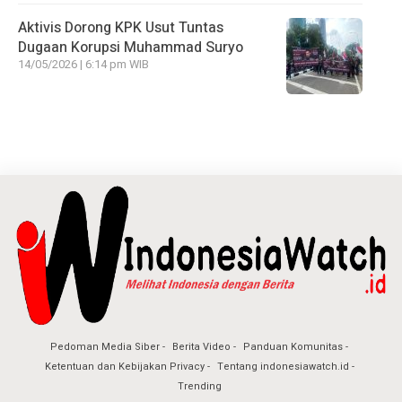
Aktivis Dorong KPK Usut Tuntas
Dugaan Korupsi Muhammad Suryo
14/05/2026 | 6:14 pm WIB
Pedoman Media Siber
Berita Video
Panduan Komunitas
Ketentuan dan Kebijakan Privacy
Tentang indonesiawatch.id
Trending