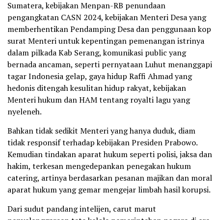
Sumatera, kebijakan Menpan-RB penundaan
pengangkatan CASN 2024, kebijakan Menteri Desa yang
memberhentikan Pendamping Desa dan penggunaan kop
surat Menteri untuk kepentingan pemenangan istrinya
dalam pilkada Kab Serang, komunikasi public yang
bernada ancaman, seperti pernyataan Luhut menanggapi
tagar Indonesia gelap, gaya hidup Raffi Ahmad yang
hedonis ditengah kesulitan hidup rakyat, kebijakan
Menteri hukum dan HAM tentang royalti lagu yang
nyeleneh.
Bahkan tidak sedikit Menteri yang hanya duduk, diam
tidak responsif terhadap kebijakan Presiden Prabowo.
Kemudian tindakan aparat hukum seperti polisi, jaksa dan
hakim, terkesan mengedepankan penegakan hukum
catering, artinya berdasarkan pesanan majikan dan moral
aparat hukum yang gemar mengejar limbah hasil korupsi.
Dari sudut pandang intelijen, carut marut