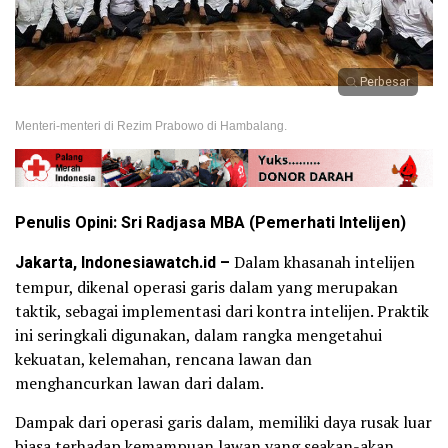
Perbesar
Menteri-menteri di Rezim Prabowo di Hambalang.
Penulis Opini: Sri Radjasa MBA (Pemerhati Intelijen)
Jakarta, Indonesiawatch.id –
Dalam khasanah intelijen
tempur, dikenal operasi garis dalam yang merupakan
taktik, sebagai implementasi dari kontra intelijen. Praktik
ini seringkali digunakan, dalam rangka mengetahui
kekuatan, kelemahan, rencana lawan dan
menghancurkan lawan dari dalam.
Dampak dari operasi garis dalam, memiliki daya rusak luar
biasa terhadap kemampuan lawan yang seakan-akan