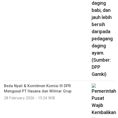
Beda Nyali & Komitmen Komisi III DPR
Mengusut PT Hasana dan Wilmar Grup
28 February 2026 - 15:24 WIB