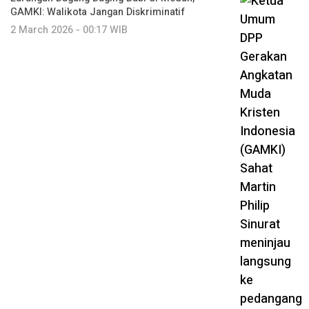
GAMKI: Walikota Jangan Diskriminatif
2 March 2026 - 00:17 WIB