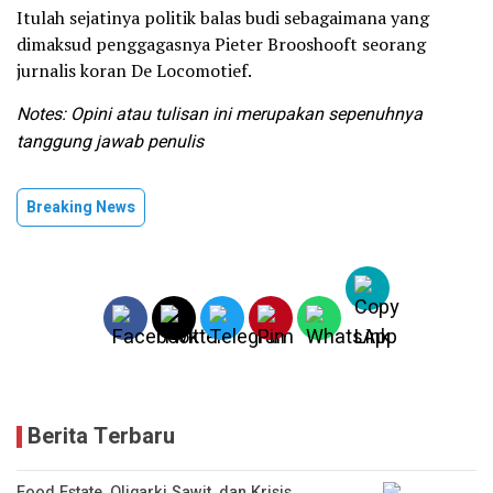
Itulah sejatinya politik balas budi sebagaimana yang
dimaksud penggagasnya Pieter Brooshooft seorang
jurnalis koran De Locomotief.
Notes: Opini atau tulisan ini merupakan sepenuhnya
tanggung jawab penulis
Breaking News
Berita Terbaru
Food Estate, Oligarki Sawit, dan Krisis