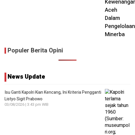
Populer Berita Opini
News Update
Isu Ganti Kapolri Kian Kencang, Ini Kriteria Pengganti
Listyo Sigit Prabowo
03/08/2026 | 3:43 pm WIB