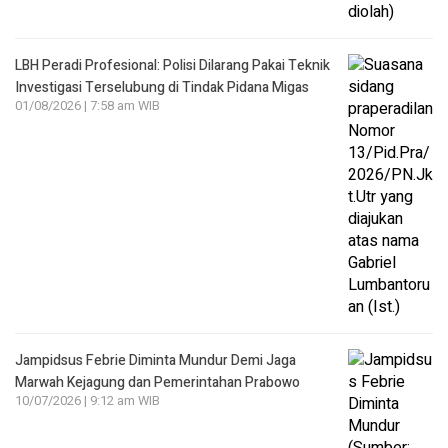
LBH Peradi Profesional: Polisi Dilarang Pakai Teknik
Investigasi Terselubung di Tindak Pidana Migas
01/08/2026 | 7:58 am WIB
Jampidsus Febrie Diminta Mundur Demi Jaga
Marwah Kejagung dan Pemerintahan Prabowo
10/07/2026 | 9:12 am WIB