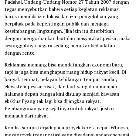
Padahal, Undang-Undang Nomor 27 Tahun 2007 dengan
tegas menyebutkan bahwa setiap kegiatan reklamasi
harus memiliki izin lokasi dan izin pengelolaan yang
berpihak pada kepentingan publik dan menjaga
keseimbangan lingkungan. Jika izin itu diterbitkan
dengan mengorbankan laut dan masyarakat pesisir, maka
sesungguhnya negara sedang menukar kedaulatan
dengan rente.
Reklamasi memang bisa mendatangkan ekonomi baru,
tapi ia juga bisa menghapus ruang hidup rakyat kecil. Di
banyak tempat, nelayan kehilangan tempat sandar,
ekosistem pesisir rusak, dan laut yang dulu menjadi
halaman depan bangsa kini disulap menjadi kawasan
eksklusif yang tak lagi bisa dijangkau rakyat.
Pembangunan yang sejatinya untuk rakyat, justru
menjauh dari rakyat.
Kondisi serupa terjadi pada proyek kereta cepat Whoosh,
megaproyek transportasi yang digadang-gadang sebagai