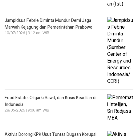
Jampidsus Febrie Diminta Mundur Demi Jaga
Marwah Kejagung dan Pemerintahan Prabowo
10/07/2026 | 9:12 am WIB
Food Estate, Oligarki Sawit, dan Krisis Keadilan di
Indonesia
28/05/2026 | 9:06 am WIB
Aktivis Dorong KPK Usut Tuntas Dugaan Korupsi