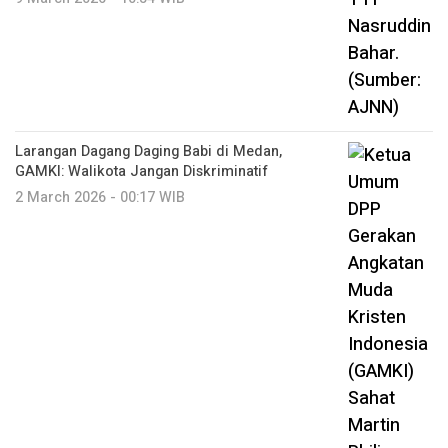
Larangan Dagang Daging Babi di Medan,
GAMKI: Walikota Jangan Diskriminatif
2 March 2026 - 00:17 WIB