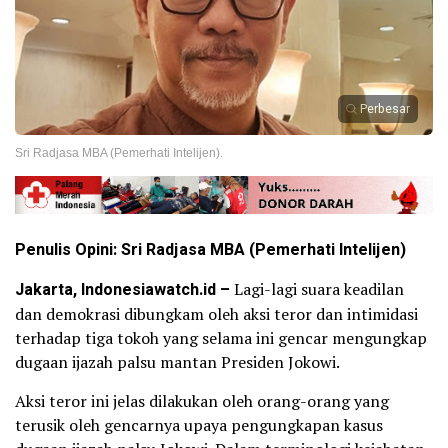
Perbesar
Sri Radjasa MBA (Pemerhati Intelijen).
Penulis Opini: Sri Radjasa MBA (Pemerhati Intelijen)
Jakarta, Indonesiawatch.id –
Lagi-lagi suara keadilan
dan demokrasi dibungkam oleh aksi teror dan intimidasi
terhadap tiga tokoh yang selama ini gencar mengungkap
dugaan ijazah palsu mantan Presiden Jokowi.
Aksi teror ini jelas dilakukan oleh orang-orang yang
terusik oleh gencarnya upaya pengungkapan kasus