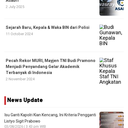
Asabri
2 July 2025
Sejarah Baru, Kepala & Waka BIN dari Polisi
11 October 2024
Pecah Rekor MURI, Mayjen TNI Budi Pramono
Menjadi Penyandang Gelar Akademik
Terbanyak di Indonesia
2 November 2024
News Update
Isu Ganti Kapolri Kian Kencang, Ini Kriteria Pengganti
Listyo Sigit Prabowo
03/08/2026 | 3:43 pm WIB