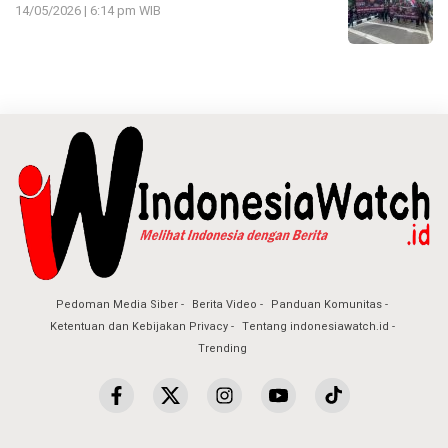
14/05/2026 | 6:14 pm WIB
Pedoman Media Siber
Berita Video
Panduan Komunitas
Ketentuan dan Kebijakan Privacy
Tentang indonesiawatch.id
Trending