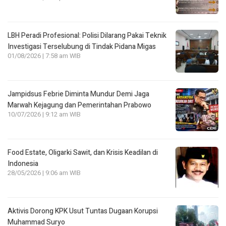
LBH Peradi Profesional: Polisi Dilarang Pakai Teknik
Investigasi Terselubung di Tindak Pidana Migas
01/08/2026 | 7:58 am WIB
Jampidsus Febrie Diminta Mundur Demi Jaga
Marwah Kejagung dan Pemerintahan Prabowo
10/07/2026 | 9:12 am WIB
Food Estate, Oligarki Sawit, dan Krisis Keadilan di
Indonesia
28/05/2026 | 9:06 am WIB
Aktivis Dorong KPK Usut Tuntas Dugaan Korupsi
Muhammad Suryo