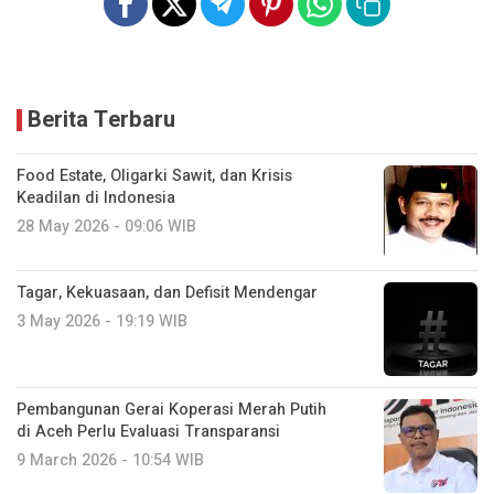
Berita Terbaru
Food Estate, Oligarki Sawit, dan Krisis
Keadilan di Indonesia
28 May 2026 - 09:06 WIB
Tagar, Kekuasaan, dan Defisit Mendengar
3 May 2026 - 19:19 WIB
Pembangunan Gerai Koperasi Merah Putih
di Aceh Perlu Evaluasi Transparansi
9 March 2026 - 10:54 WIB