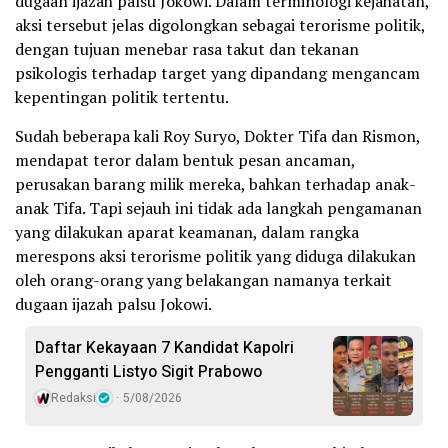
dugaan ijazah palsu Jokowi. Dalam terminologi kejahatan,
aksi tersebut jelas digolongkan sebagai terorisme politik,
dengan tujuan menebar rasa takut dan tekanan
psikologis terhadap target yang dipandang mengancam
kepentingan politik tertentu.
Sudah beberapa kali Roy Suryo, Dokter Tifa dan Rismon,
mendapat teror dalam bentuk pesan ancaman,
perusakan barang milik mereka, bahkan terhadap anak-
anak Tifa. Tapi sejauh ini tidak ada langkah pengamanan
yang dilakukan aparat keamanan, dalam rangka
merespons aksi terorisme politik yang diduga dilakukan
oleh orang-orang yang belakangan namanya terkait
dugaan ijazah palsu Jokowi.
Daftar Kekayaan 7 Kandidat Kapolri
Pengganti Listyo Sigit Prabowo
Redaksi
5/08/2026