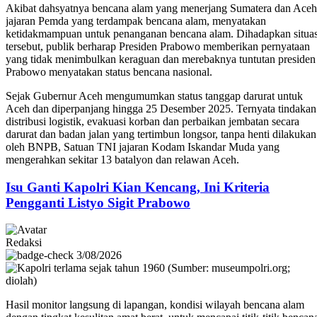
Akibat dahsyatnya bencana alam yang menerjang Sumatera dan Aceh
jajaran Pemda yang terdampak bencana alam, menyatakan
ketidakmampuan untuk penanganan bencana alam. Dihadapkan situas
tersebut, publik berharap Presiden Prabowo memberikan pernyataan
yang tidak menimbulkan keraguan dan merebaknya tuntutan presiden
Prabowo menyatakan status bencana nasional.
Sejak Gubernur Aceh mengumumkan status tanggap darurat untuk
Aceh dan diperpanjang hingga 25 Desember 2025. Ternyata tindakan
distribusi logistik, evakuasi korban dan perbaikan jembatan secara
darurat dan badan jalan yang tertimbun longsor, tanpa henti dilakukan
oleh BNPB, Satuan TNI jajaran Kodam Iskandar Muda yang
mengerahkan sekitar 13 batalyon dan relawan Aceh.
Isu Ganti Kapolri Kian Kencang, Ini Kriteria
Pengganti Listyo Sigit Prabowo
Redaksi
3/08/2026
Hasil monitor langsung di lapangan, kondisi wilayah bencana alam