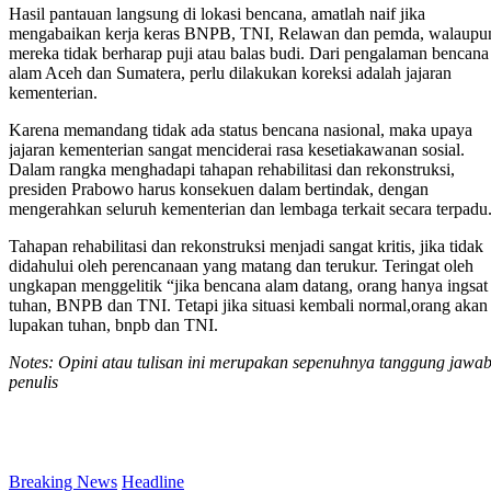
Hasil pantauan langsung di lokasi bencana, amatlah naif jika
mengabaikan kerja keras BNPB, TNI, Relawan dan pemda, walaupu
mereka tidak berharap puji atau balas budi. Dari pengalaman bencana
alam Aceh dan Sumatera, perlu dilakukan koreksi adalah jajaran
kementerian.
Karena memandang tidak ada status bencana nasional, maka upaya
jajaran kementerian sangat menciderai rasa kesetiakawanan sosial.
Dalam rangka menghadapi tahapan rehabilitasi dan rekonstruksi,
presiden Prabowo harus konsekuen dalam bertindak, dengan
mengerahkan seluruh kementerian dan lembaga terkait secara terpadu
Tahapan rehabilitasi dan rekonstruksi menjadi sangat kritis, jika tidak
didahului oleh perencanaan yang matang dan terukur. Teringat oleh
ungkapan menggelitik “jika bencana alam datang, orang hanya ingsat
tuhan, BNPB dan TNI. Tetapi jika situasi kembali normal,orang akan
lupakan tuhan, bnpb dan TNI.
Notes: Opini atau tulisan ini merupakan sepenuhnya tanggung jawa
penulis
Breaking News
Headline