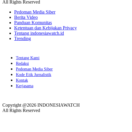
All Rights Reserved
Pedoman Media Siber
Berita Video
Panduan Komunitas
Ketentuan dan Kebijakan Privacy
Tentang indonesiawatch.id
Trending
Tentang Kami
Redaksi
Pedoman Media Siber
Kode Etik Jurnalistik
Kontak
Kerjasama
Copyright @2026 INDONESIAWATCH
All Rights Reserved