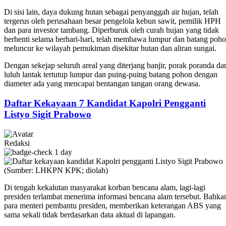
Di sisi lain, daya dukung hutan sebagai penyanggah air hujan, telah
tergerus oleh perusahaan besar pengelola kebun sawit, pemilik HPH
dan para investor tambang. Diperburuk oleh curah hujan yang tidak
berhenti selama berhari-hari, telah membawa lumpur dan batang poh
meluncur ke wilayah pemukiman disekitar hutan dan aliran sungai.
Dengan sekejap seluruh areal yang diterjang banjir, porak poranda da
luluh lantak tertutup lumpur dan puing-puing batang pohon dengan
diameter ada yang mencapai bentangan tangan orang dewasa.
Daftar Kekayaan 7 Kandidat Kapolri Pengganti
Listyo Sigit Prabowo
Redaksi
1 day
Di tengah kekalutan masyarakat korban bencana alam, lagi-lagi
presiden terlambat menerima informasi bencana alam tersebut. Bahka
para menteri pembantu presiden, memberikan keterangan ABS yang
sama sekali tidak berdasarkan data aktual di lapangan.