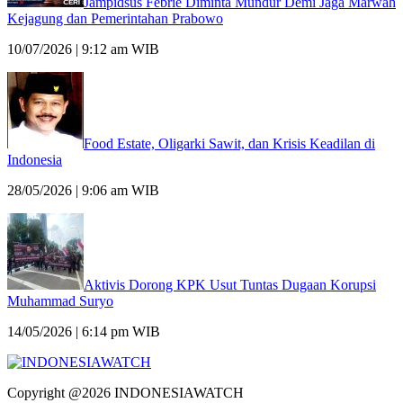
Jampidsus Febrie Diminta Mundur Demi Jaga Marwah
Kejagung dan Pemerintahan Prabowo
10/07/2026 | 9:12 am WIB
Food Estate, Oligarki Sawit, dan Krisis Keadilan di
Indonesia
28/05/2026 | 9:06 am WIB
Aktivis Dorong KPK Usut Tuntas Dugaan Korupsi
Muhammad Suryo
14/05/2026 | 6:14 pm WIB
Copyright @2026 INDONESIAWATCH