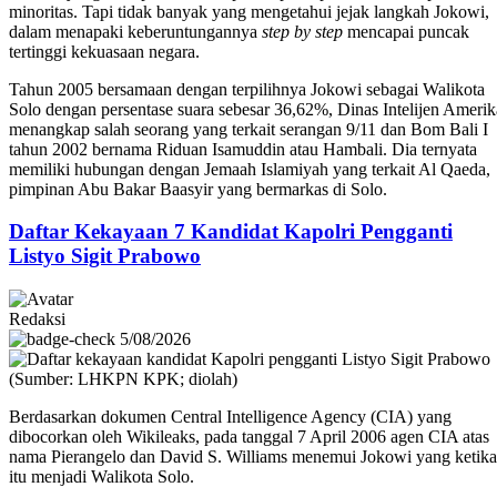
minoritas. Tapi tidak banyak yang mengetahui jejak langkah Jokowi,
dalam menapaki keberuntungannya
step by step
mencapai puncak
tertinggi kekuasaan negara.
Tahun 2005 bersamaan dengan terpilihnya Jokowi sebagai Walikota
Solo dengan persentase suara sebesar 36,62%, Dinas Intelijen Amerik
menangkap salah seorang yang terkait serangan 9/11 dan Bom Bali I
tahun 2002 bernama Riduan Isamuddin atau Hambali. Dia ternyata
memiliki hubungan dengan Jemaah Islamiyah yang terkait Al Qaeda,
pimpinan Abu Bakar Baasyir yang bermarkas di Solo.
Daftar Kekayaan 7 Kandidat Kapolri Pengganti
Listyo Sigit Prabowo
Redaksi
5/08/2026
Berdasarkan dokumen Central Intelligence Agency (CIA) yang
dibocorkan oleh Wikileaks, pada tanggal 7 April 2006 agen CIA atas
nama Pierangelo dan David S. Williams menemui Jokowi yang ketika
itu menjadi Walikota Solo.