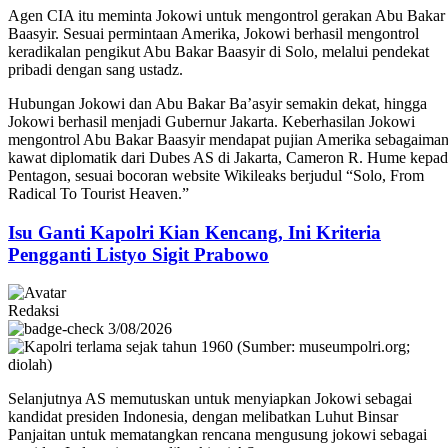
Agen CIA itu meminta Jokowi untuk mengontrol gerakan Abu Bakar
Baasyir. Sesuai permintaan Amerika, Jokowi berhasil mengontrol
keradikalan pengikut Abu Bakar Baasyir di Solo, melalui pendekat
pribadi dengan sang ustadz.
Hubungan Jokowi dan Abu Bakar Ba’asyir semakin dekat, hingga
Jokowi berhasil menjadi Gubernur Jakarta. Keberhasilan Jokowi
mengontrol Abu Bakar Baasyir mendapat pujian Amerika sebagaima
kawat diplomatik dari Dubes AS di Jakarta, Cameron R. Hume kepa
Pentagon, sesuai bocoran website Wikileaks berjudul “Solo, From
Radical To Tourist Heaven.”
Isu Ganti Kapolri Kian Kencang, Ini Kriteria
Pengganti Listyo Sigit Prabowo
Redaksi
3/08/2026
Selanjutnya AS memutuskan untuk menyiapkan Jokowi sebagai
kandidat presiden Indonesia, dengan melibatkan Luhut Binsar
Panjaitan untuk mematangkan rencana mengusung jokowi sebagai