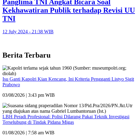
Panglima TNI Angkat Bicara Soal
Kekhawatiran Publik terhadap Revisi UU
TNI
12 July 2024 - 21:38 WIB
Berita Terbaru
Isu Ganti Kapolri Kian Kencang, Ini Kriteria Pengganti Listyo Sigit
Prabowo
03/08/2026 | 3:43 pm WIB
LBH Peradi Profesional: Polisi Dilarang Pakai Teknik Investigasi
Terselubung di Tindak Pidana Migas
01/08/2026 | 7:58 am WIB