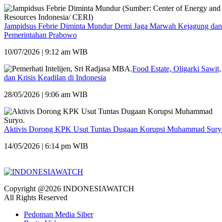
Jampidsus Febrie Diminta Mundur Demi Jaga Marwah Kejagung dan
Pemerintahan Prabowo
10/07/2026 | 9:12 am WIB
Food Estate, Oligarki Sawit,
dan Krisis Keadilan di Indonesia
28/05/2026 | 9:06 am WIB
Aktivis Dorong KPK Usut Tuntas Dugaan Korupsi Muhammad Sury
14/05/2026 | 6:14 pm WIB
Copyright @2026 INDONESIAWATCH
All Rights Reserved
Pedoman Media Siber