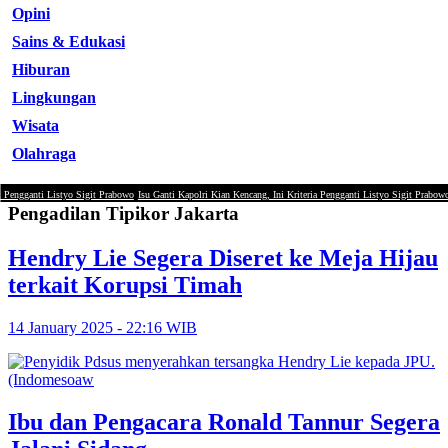
Opini
Sains & Edukasi
Hiburan
Lingkungan
Wisata
Olahraga
engganti Listyo Sigit Prabowo
Isu Ganti Kapolri Kian Kencang, Ini Kriteria Pengganti Listyo Sigit Prabowo
Pengadilan Tipikor Jakarta
Hendry Lie Segera Diseret ke Meja Hijau
‎terkait Korupsi Timah
14 January 2025 - 22:16 WIB
Ibu dan Pengacara Ronald Tannur Segera