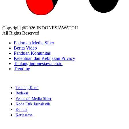
Copyright @2026 INDONESIAWATCH
All Rights Reserved
Pedoman Media Siber
Berita Video
Panduan Komunitas
Ketentuan dan Kebijakan Privacy
Tentang indonesiawatch.id
Trending
Tentang Kami
Redaksi
Pedoman Media Siber
Kode Etik Jurnalistik
Kontak
Kerjasama