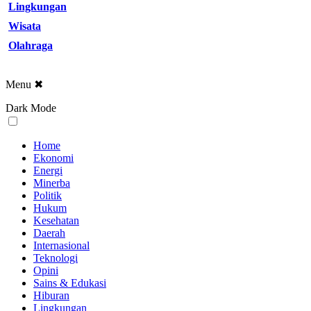
Lingkungan
Wisata
Olahraga
Menu
✖
Dark Mode
Home
Ekonomi
Energi
Minerba
Politik
Hukum
Kesehatan
Daerah
Internasional
Teknologi
Opini
Sains & Edukasi
Hiburan
Lingkungan