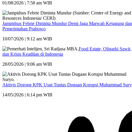
01/08/2026 | 7:58 am WIB
Jampidsus Febrie Diminta Mundur Demi Jaga Marwah Kejagung dan
Pemerintahan Prabowo
10/07/2026 | 9:12 am WIB
Food Estate, Oligarki Sawit,
dan Krisis Keadilan di Indonesia
28/05/2026 | 9:06 am WIB
Aktivis Dorong KPK Usut Tuntas Dugaan Korupsi Muhammad Sury
14/05/2026 | 6:14 pm WIB